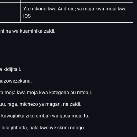
Ya mikono kwa Android; ya moja kwa moja kwa
iOS
ni na wa kuaminika zaidi.
idijitali.
inazowezekana.
 wa moja kwa moja kwa kategoria au mtoaji.
, raga, michezo ya magari, na zaidi.
kuwajibika ziko umbali wa gusa moja tu.
bila jitihada, hata kwenye skrini ndogo.